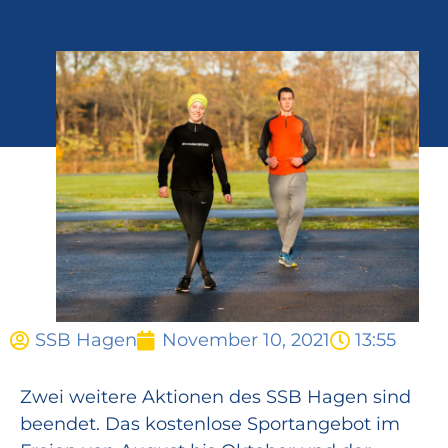
SSB Hagen
November 10, 2021
13:55
Zwei weitere Aktionen des SSB Hagen sind
beendet. Das kostenlose Sportangebot im