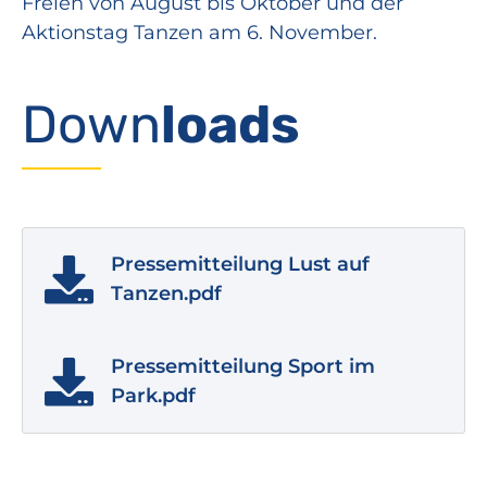
Freien von August bis Oktober und der
Aktionstag Tanzen am 6. November.
Down
loads
Pressemitteilung Lust auf
Tanzen.pdf
Pressemitteilung Sport im
Park.pdf