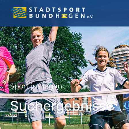
Sport in Hagen
Suchergebnisse