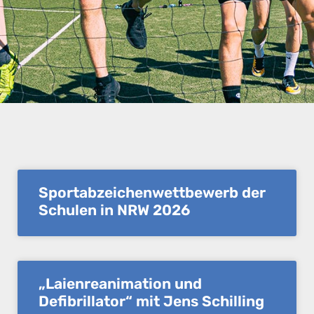
Sportabzeichenwettbewerb der
Schulen in NRW 2026
„Laienreanimation und
Defibrillator“ mit Jens Schilling