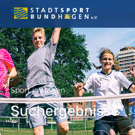
Sport in Hagen
Suchergebnisse