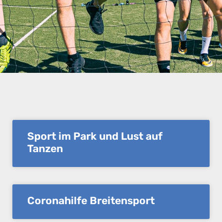
Sport im Park und Lust auf
Tanzen
Coronahilfe Breitensport