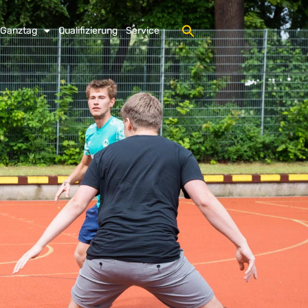
 Ganztag
Qualifizierung
Service