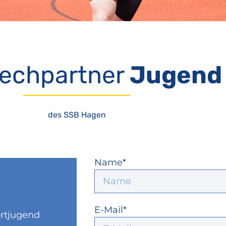
echpartner
Jugend
des SSB Hagen
Name*
E-Mail*
ortjugend