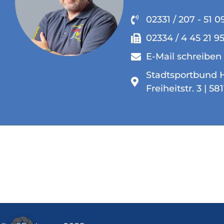
02331 / 207 - 51 0
02334 / 4 45 21 9
E-Mail schreiben
Stadtsportbund H
Freiheitstr. 3 | 5