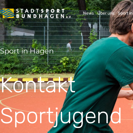
News
Über uns
Sport i
Sport in Hagen
Kontakt
Sportjugend