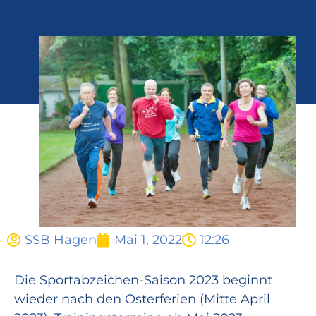
SSB Hagen
Mai 1, 2022
12:26
Die Sportabzeichen-Saison 2023 beginnt
wieder nach den Osterferien (Mitte April