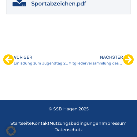
Sportabzeichen.pdf
VORIGER
NÄCHSTER
Einladung zum Jugendtag 27. April 2022
Mitgliederversammlung des SSB Hagen e. V.
© SSB Hagen 2025
Startseite
Kontakt
Nutzungsbedingungen
Impressum
Datenschutz