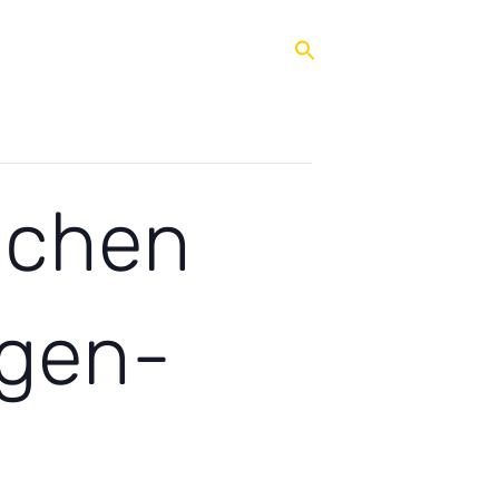
 Ganztag
Qualifizierung
Service
ichen
agen-