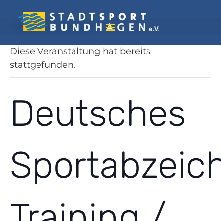
« Alle Veranstaltungen
Diese Veranstaltung hat bereits
stattgefunden.
Deutsches
Sportabzeic
Training /