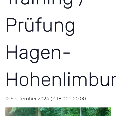
Prüfung
Hagen-
Hohenlimbu
12.September.2024 @ 18:00
-
20:00