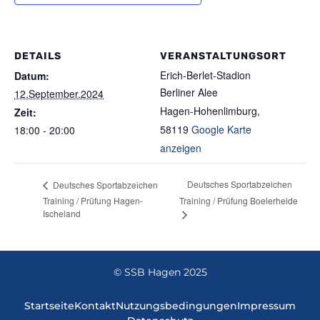
DETAILS
VERANSTALTUNGSORT
Erich-Berlet-Stadion
Datum:
Berliner Alee
12.September.2024
Hagen-Hohenlimburg
,
Zeit:
58119
Google Karte
18:00 - 20:00
anzeigen
Deutsches Sportabzeichen
Deutsches Sportabzeichen
Training / Prüfung Hagen-
Training / Prüfung Boelerheide
Ischeland
© SSB Hagen 2025
Startseite
Kontakt
Nutzungsbedingungen
Impressum