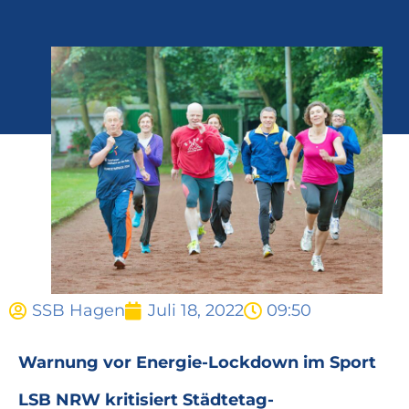
SSB Hagen
Juli 18, 2022
09:50
Warnung vor Energie-Lockdown im Sport
LSB NRW kritisiert Städtetag-