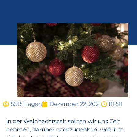
SSB Hagen
Dezember 22, 2021
10:50
In der Weinhachtszeit sollten wir uns Zeit
nehmen, darüber nachzudenken, wofür es