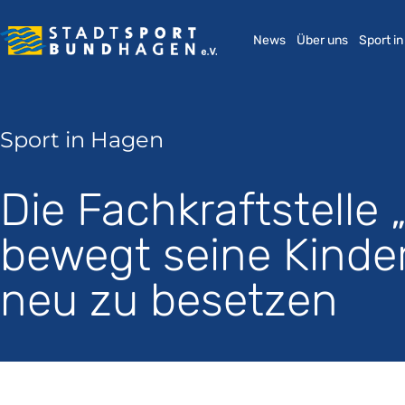
News
Über uns
Sport i
Sport in Hagen
Die Fachkraftstelle
bewegt seine Kinder!
neu zu besetzen