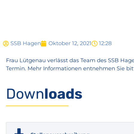
SSB Hagen
Oktober 12, 2021
12:28
Frau Lütgenau verlässt das Team des SSB Hag
Termin. Mehr Informationen entnehmen Sie bi
Down
loads