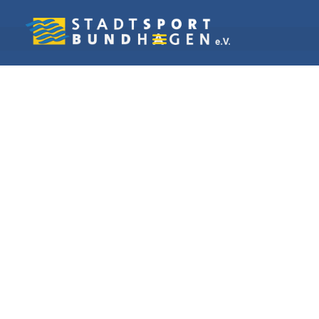
Vereine in Hagen
Yacht-Club
Harkortsee e. V.