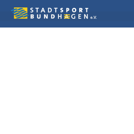
Vereine in Hagen
SG Vorhalle 09
Badminton e. V.