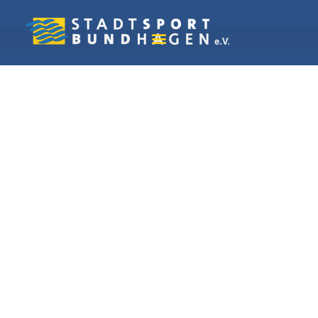
Vereine in Hagen
Schützenverein
Westerbauer 1869 e.
V.