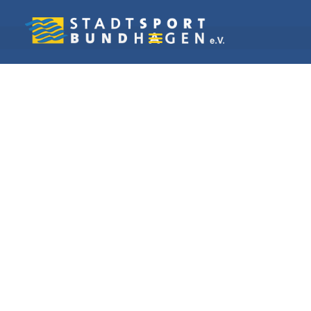
Vereine in Hagen
Schützenverein Dahl
und Umgebung e. V.
1924