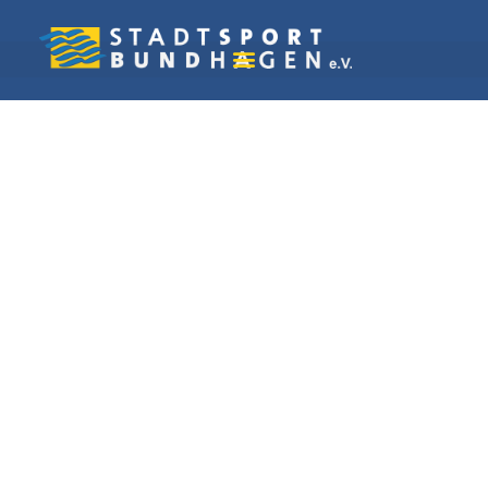
Vereine in Hagen
Schießsportclub
Haspe 1996