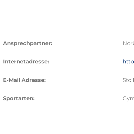
Ansprechpartner:
Nor
Internetadresse:
htt
E-Mail Adresse:
Sto
Sportarten:
Gym