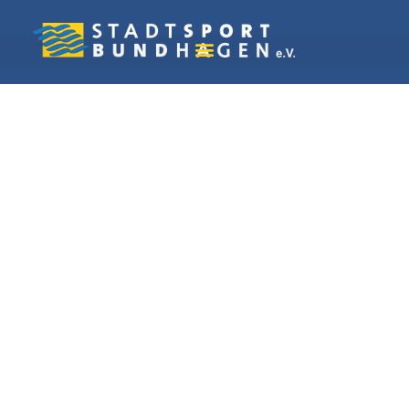
Vereine in Hagen
Capoeira Hagen e. V.