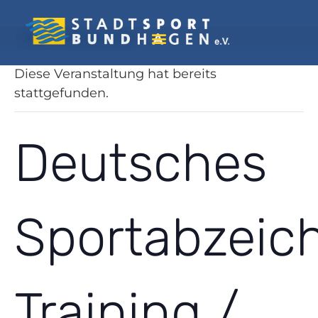
« Alle Veranstaltungen
Diese Veranstaltung hat bereits
stattgefunden.
Deutsches
Sportabzeic
Training /