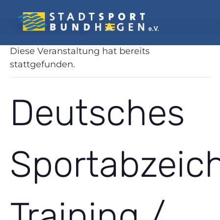
« Alle Veranstaltungen
Diese Veranstaltung hat bereits
stattgefunden.
Deutsches
Sportabzeic
Training /