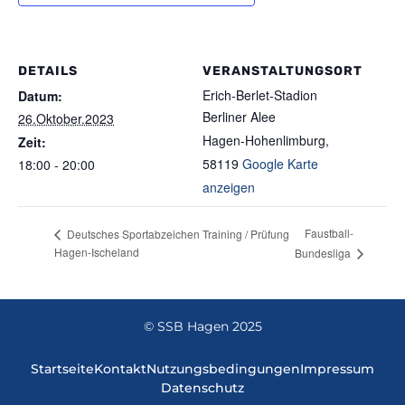
DETAILS
VERANSTALTUNGSORT
Erich-Berlet-Stadion
Datum:
Berliner Alee
26.Oktober.2023
Hagen-Hohenlimburg
,
Zeit:
58119
Google Karte
18:00 - 20:00
anzeigen
Faustball-
Deutsches Sportabzeichen Training / Prüfung
Hagen-Ischeland
Bundesliga
© SSB Hagen 2025
Startseite
Kontakt
Nutzungsbedingungen
Impressum
Datenschutz