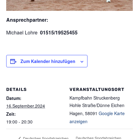
Ansprechpartner:
Michael Lohre
01515/19525455
Zum Kalender hinzufügen
DETAILS
VERANSTALTUNGSORT
Kampfbahn Struckenberg
Datum:
Hohle Straße/Dünne Eichen
16.September.2024
Hagen
,
58091
Google Karte
Zeit:
anzeigen
19:00 - 20:30
Deutsches Sportabzeichen
Deutsches Sportabzeichen