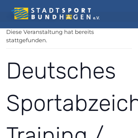
« Alle Veranstaltungen
Diese Veranstaltung hat bereits
stattgefunden.
Deutsches
Sportabzeic
Training /