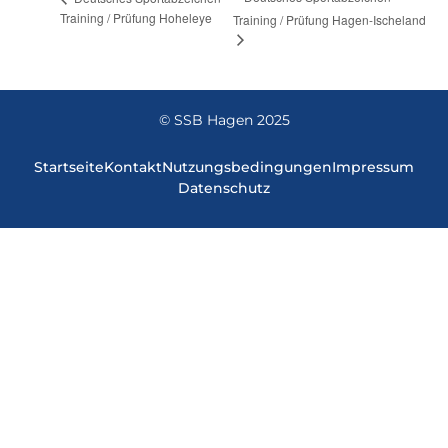
Training / Prüfung Hoheleye
Training / Prüfung Hagen-Ischeland
© SSB Hagen 2025
Startseite
Kontakt
Nutzungsbedingungen
Impressum
Datenschutz