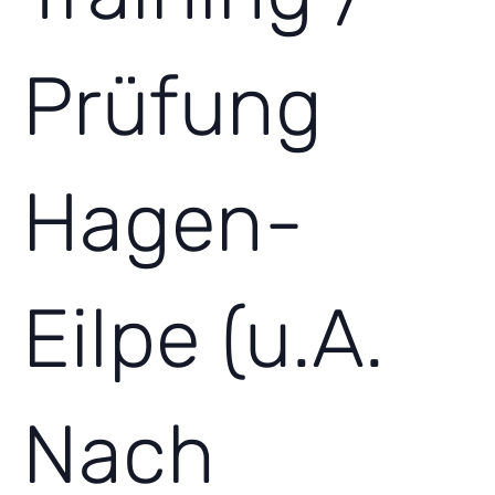
Prüfung
Hagen-
Eilpe (u.A.
Nach