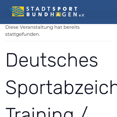
« Alle Veranstaltungen
Diese Veranstaltung hat bereits
stattgefunden.
Deutsches
Sportabzeic
Training /