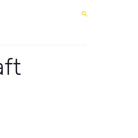
 Ganztag
Qualifizierung
Service
ft