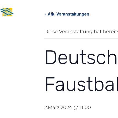
News
Über uns
Sport i
« Alle Veranstaltungen
Diese Veranstaltung hat bereit
Deutsch
Faustbal
2.März.2024 @ 11:00