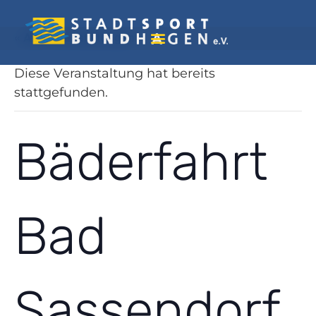
« Alle Veranstaltungen
Diese Veranstaltung hat bereits
stattgefunden.
Bäderfahrt
Bad
Sassendorf