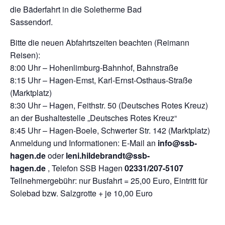
die Bäderfahrt in die Soletherme Bad
Sassendorf.
Bitte die neuen Abfahrtszeiten beachten (Reimann
Reisen):
8:00 Uhr – Hohenlimburg-Bahnhof, Bahnstraße
8:15 Uhr – Hagen-Emst, Karl-Ernst-Osthaus-Straße
(Marktplatz)
8:30 Uhr – Hagen, Feithstr. 50 (Deutsches Rotes Kreuz)
an der Bushaltestelle „Deutsches Rotes Kreuz“
8:45 Uhr – Hagen-Boele, Schwerter Str. 142 (Marktplatz)
Anmeldung und Informationen: E-Mail an
info@ssb-
hagen.de
oder
leni.hildebrandt@ssb-
hagen.de
, Telefon SSB Hagen
02331/207-5107
Teilnehmergebühr: nur Busfahrt = 25,00 Euro, Eintritt für
Solebad bzw. Salzgrotte + je 10,00 Euro