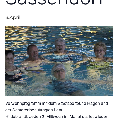
8.April
Verwöhnprogramm mit dem Stadtsportbund Hagen und
der Seniorenbeauftragten Leni
Hildebrandt. Jeden 2. Mittwoch im Monat startet wieder