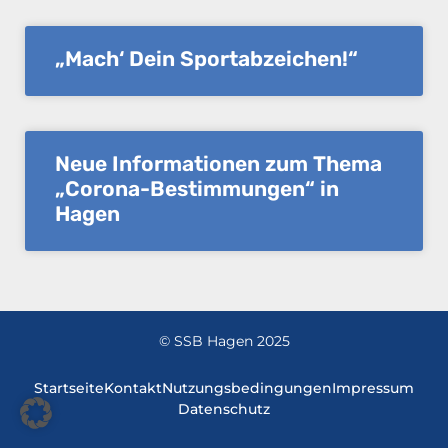
„Mach‘ Dein Sportabzeichen!“
Neue Informationen zum Thema
„Corona-Bestimmungen“ in
Hagen
© SSB Hagen 2025
Startseite
Kontakt
Nutzungsbedingungen
Impressum
Datenschutz