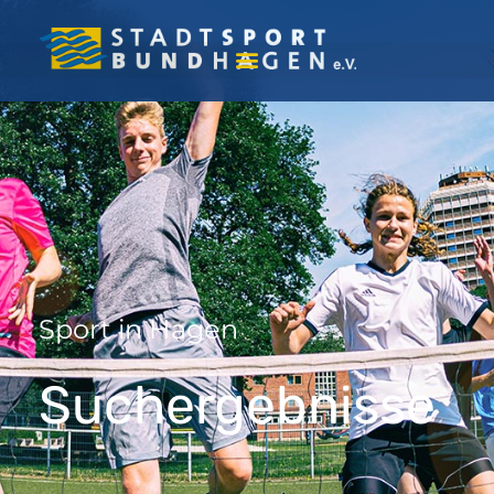
Sport in Hagen
Suchergebnisse