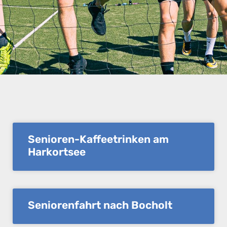
Senioren-Kaffeetrinken am
Harkortsee
Seniorenfahrt nach Bocholt