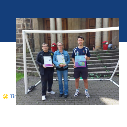
Tim Fischer
Juni 16, 2026
12:21