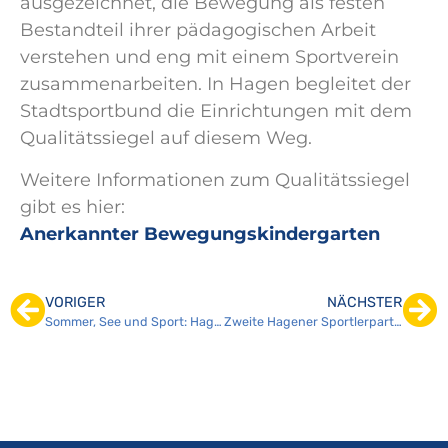
ausgezeichnet, die Bewegung als festen
Bestandteil ihrer pädagogischen Arbeit
verstehen und eng mit einem Sportverein
zusammenarbeiten. In Hagen begleitet der
Stadtsportbund die Einrichtungen mit dem
Qualitätssiegel auf diesem Weg.
Weitere Informationen zum Qualitätssiegel
gibt es hier:
Anerkannter Bewegungskindergarten
VORIGER
NÄCHSTER
Sommer, See und Sport: Hagener Sportlerparty geht in die zweite Runde
Zweite Hagener Sportlerparty: Sommerabend am Hengsteysee