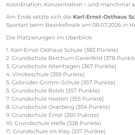
Koordination, Konzentration – und manchmal a
Am Ende setzte sich die
Karl-Ernst-Osthaus S
Sportart beim Bezirksfinale am 08.07.2026 in H
Die Platzierungen im Überblick:
1. Karl-Ernst-Osthaus Schule (382 Punkte)
2. Grundschule Berchum Garenfeld (378 Punkt
3.
Grundschule Altenhagen (367 Punkte)
4. Vinckeschule (359 Punkte)
5. Gebrüder-Grimm-Schule (357 Punkte)
5.
Grundschule Boloh (357 Punkte)
7. Grundschule Hestert (355 Punkte)
8. Grundschule Overberg (354 Punkte)
9. Grundschule Emst (350 Puknte)
10. Grundschule Helfe (338 Punkte)
11. Grundschule im Kley (337 Punkte)