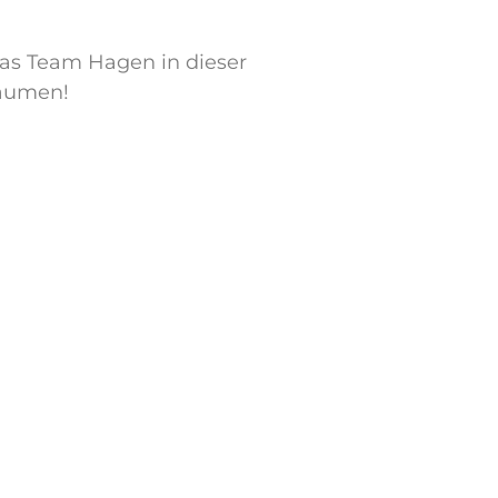
das Team Hagen in dieser
Daumen!