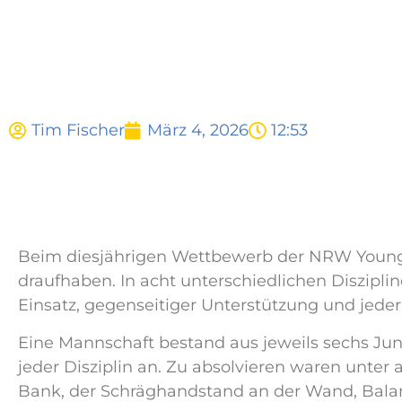
Tim Fischer
März 4, 2026
12:53
Beim diesjährigen Wettbewerb der NRW YoungSt
draufhaben. In acht unterschiedlichen Diszipli
Einsatz, gegenseitiger Unterstützung und je
Eine Mannschaft bestand aus jeweils sechs Jun
jeder Disziplin an. Zu absolvieren waren unte
Bank, der Schräghandstand an der Wand, Balan