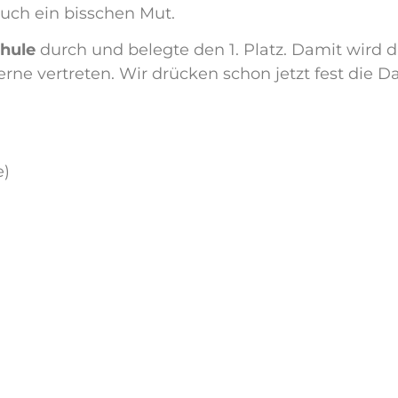
uch ein bisschen Mut.
chule
durch und belegte den 1. Platz. Damit wird 
erne vertreten. Wir drücken schon jetzt fest die 
e)