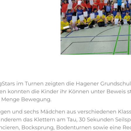
ars im Turnen zeigten die Hagener Grundschulen
nen konnten die Kinder ihr Können unter Beweis st
der Menge Bewegung.
gen und sechs Mädchen aus verschiedenen Klassen
r anderem das Klettern am Tau, 30 Sekunden Seils
cieren, Bocksprung, Bodenturnen sowie eine Rec