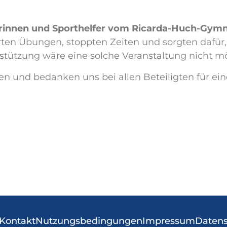
erinnen und Sporthelfer vom Ricarda-Huch-Gym
lärten Übungen, stoppten Zeiten und sorgten dafü
stützung wäre eine solche Veranstaltung nicht mö
gen und bedanken uns bei allen Beteiligten für e
Kontakt
Nutzungsbedingungen
Impressum
Datens