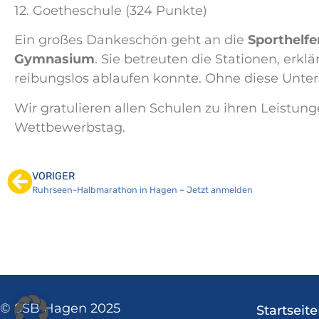
12. Goetheschule (324 Punkte)
Ein großes Dankeschön geht an die
Sporthelf
Gymnasium
. Sie betreuten die Stationen, erk
reibungslos ablaufen konnte. Ohne diese Unter
Wir gratulieren allen Schulen zu ihren Leistun
Wettbewerbstag.
VORIGER
Ruhrseen-Halbmarathon in Hagen – Jetzt anmelden
© SSB Hagen 2025
Startseite