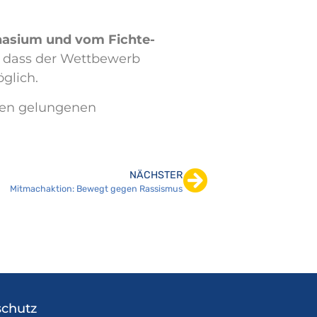
nasium und vom Fichte-
r, dass der Wettbewerb
glich.
inen gelungenen
NÄCHSTER
Mitmachaktion: Bewegt gegen Rassismus
chutz