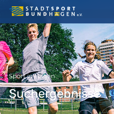
Sport in Hagen
Suchergebnisse