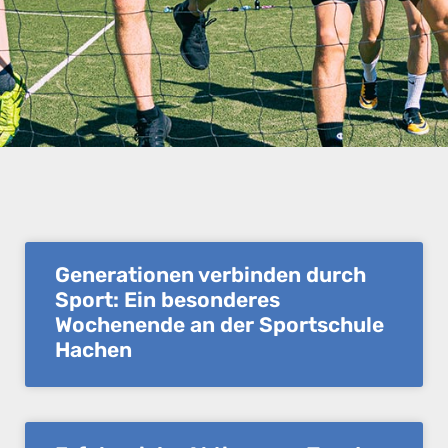
Generationen verbinden durch
Sport: Ein besonderes
Wochenende an der Sportschule
Hachen