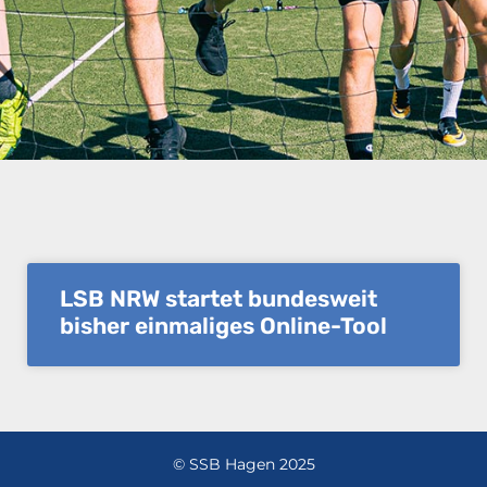
LSB NRW startet bundesweit
bisher einmaliges Online-Tool
© SSB Hagen 2025