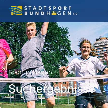
Sport in Hagen
Suchergebnisse