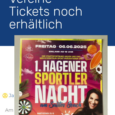
Tickets noch
erhältlich
Jan Gaca
Mai 29, 2025
20:46
Am 06.06.2025 findet die 1. Hagener Sportler