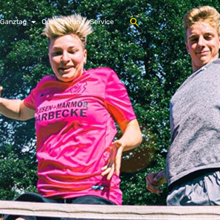
 Ganztag
Qualifizierung
Service