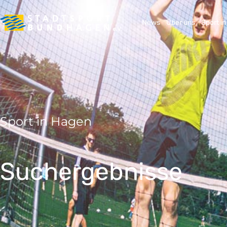
News
Über uns
Sport i
Sport in Hagen
Suchergebnisse