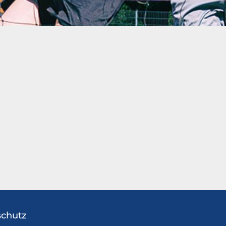
chutz