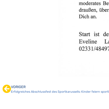
VORIGER
Erfolgreiches Abschlussfest des Sportkarussells: Kinder feiern sportli