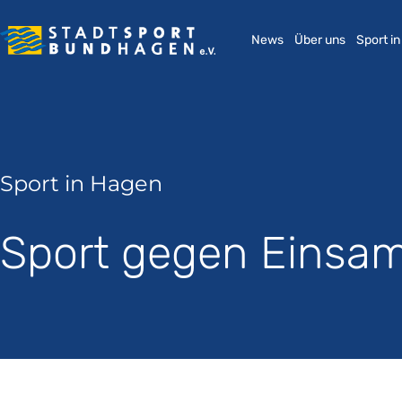
News
Über uns
Sport i
Sport in Hagen
Sport gegen Einsam