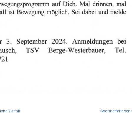
che Vielfalt
Sporthelferinnen