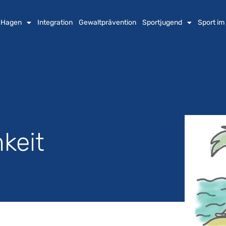
n Hagen
Integration
Gewaltprävention
Sportjugend
Sport im
keit