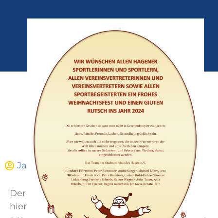
Jan Gaca
Dezember 23, 2023
06:00
Der Stadtsportbund Hagen e.V. lädt Sie
hiermit herzlich zum 25. Neujahrsempfang