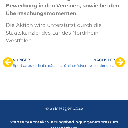
Bewerbung in den Vereinen, sowie bei den
Überraschungsmomenten.
Die Aktion wird unterstützt durch die
Staatskanzlei des Landes Nordrhein-
Westfalen.
VORIGER
NÄCHSTER
Sportkarussell in die nächste Runde gestartet
Online-Adventskalender der Sportjugend NRW startet am 01.Dezember
© SSB Hagen 2025
Startseite
Kontakt
Nutzungsbedingungen
Impressum
Datenschutz