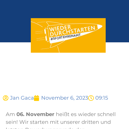
Jan Gaca
November 6, 2023
09:15
Am
06. November
heißt es wieder schnell
sein! Wir starten mit unserer dritten und