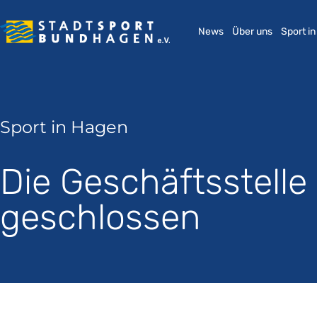
News
Über uns
Sport i
Sport in Hagen
Die Geschäftsstelle
geschlossen