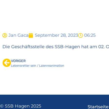
Jan Gaca
September 28, 2023
06:25
Die Geschäftsstelle des SSB-Hagen hat am 02. O
VORIGER
Lebensretter sein / Laienreanimation
© SSB Hagen 2025
Startseite