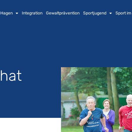
n Hagen
Integration
Gewaltprävention
Sportjugend
Sport im
 hat