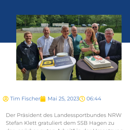
Tim Fischer
Mai 25, 2023
06:44
Der Präsident des Landessportbundes NRW
Stefan Klett gratuliert dem SSB Hagen zu