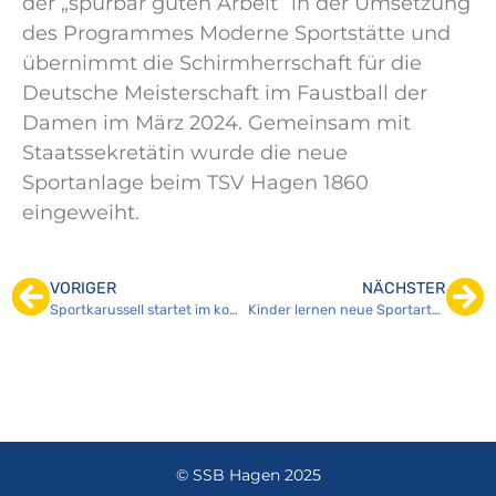
der „spürbar guten Arbeit“ in der Umsetzung
des Programmes Moderne Sportstätte und
übernimmt die Schirmherrschaft für die
Deutsche Meisterschaft im Faustball der
Damen im März 2024. Gemeinsam mit
Staatssekretätin wurde die neue
Sportanlage beim TSV Hagen 1860
eingeweiht.
VORIGER
NÄCHSTER
Sportkarussell startet im kommenden Schuljahr an fünf Schulen
Kinder lernen neue Sportarten im Sportkarussell kennen
© SSB Hagen 2025