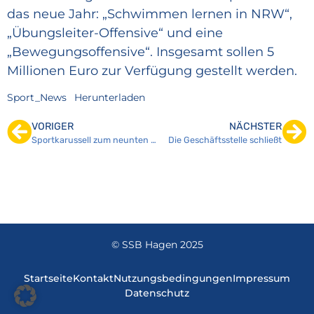
das neue Jahr: „Schwimmen lernen in NRW“,
„Übungsleiter-Offensive“ und eine
„Bewegungsoffensive“. Insgesamt sollen 5
Millionen Euro zur Verfügung gestellt werden.
Sport_News
Herunterladen
VORIGER
NÄCHSTER
Sportkarussell zum neunten Mal gestartet
Die Geschäftsstelle schließt
© SSB Hagen 2025
Startseite
Kontakt
Nutzungsbedingungen
Impressum
Datenschutz