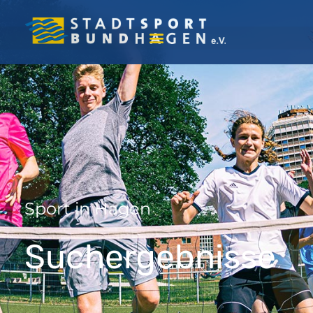
Sport in Hagen
Suchergebnisse