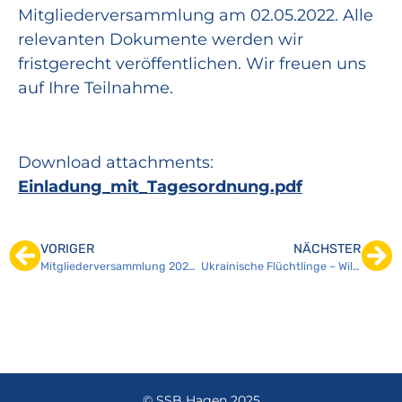
Mitgliederversammlung am 02.05.2022. Alle
relevanten Dokumente werden wir
fristgerecht veröffentlichen. Wir freuen uns
auf Ihre Teilnahme.
Download attachments:
Einladung_mit_Tagesordnung.pdf
VORIGER
NÄCHSTER
Mitgliederversammlung 2022 – Save the Date
Ukrainische Flüchtlinge – Willkommen im Sport
© SSB Hagen 2025